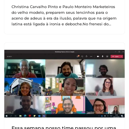
Christina Carvalho Pinto e Paulo Monteiro Marketeiros
do velho modelo, preparem seus lencinhos para o
aceno de adeus à era da ilusão, palavra que na origem
latina está ligada à ironia e deboche.No frenesi do…
Essa semana nosso time passou por uma