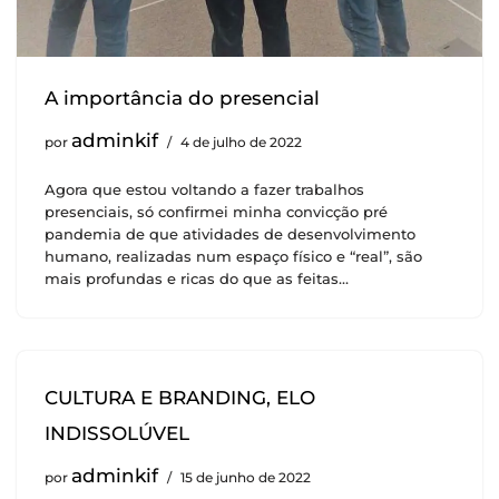
A importância do presencial
adminkif
por
4 de julho de 2022
Agora que estou voltando a fazer trabalhos
presenciais, só confirmei minha convicção pré
pandemia de que atividades de desenvolvimento
humano, realizadas num espaço físico e “real”, são
mais profundas e ricas do que as feitas…
CULTURA E BRANDING, ELO
INDISSOLÚVEL
adminkif
por
15 de junho de 2022