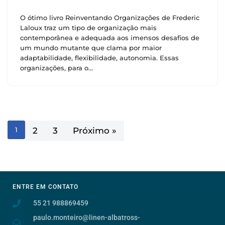
O ótimo livro Reinventando Organizações de Frederic
Laloux traz um tipo de organização mais
contemporânea e adequada aos imensos desafios de
um mundo mutante que clama por maior
adaptabilidade, flexibilidade, autonomia. Essas
organizações, para o…
1
2
3
Próximo »
ENTRE EM CONTATO
55 21 988869459
paulo.monteiro@linen-albatross-