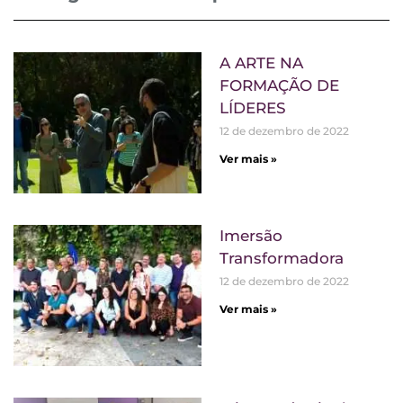
A ARTE NA
FORMAÇÃO DE
LÍDERES
12 de dezembro de 2022
Ver mais »
Imersão
Transformadora
12 de dezembro de 2022
Ver mais »